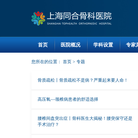
首页
医院概况
学科设置
专家
您所在的位置：
首页
>
专题
骨质疏松丨骨质疏松不是病？严重起来要人命！
高压氧---颈椎病患者的舒适选择
腰椎间盘突出症丨骨科医生大揭秘！腰突保守还是
手术治疗？