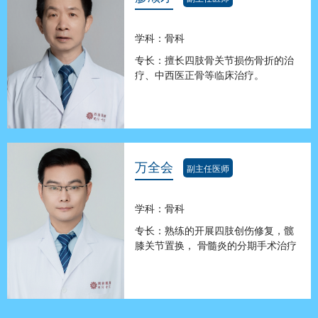
学科：骨科
专长：擅长四肢骨关节损伤骨折的治
疗、中西医正骨等临床治疗。
万全会
副主任医师
学科：骨科
专长：熟练的开展四肢创伤修复，髋
膝关节置换， 骨髓炎的分期手术治疗