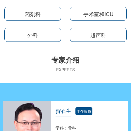
药剂科
手术室和ICU
外科
超声科
专家介绍
EXPERTS
贺石生
主任医师
学科：骨科