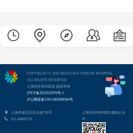
COPYRIGHT © 2026 SHANGHAI TONGHE HOSPITAL
ALL RIGHTS RESERVED
上海同合骨科医院 版权所有
沪ICP备2021032970号-1
沪公网安备31011402009584号
上海市嘉定区高台路766号
上海同合骨科医院 微信公众
021-68689120
号：