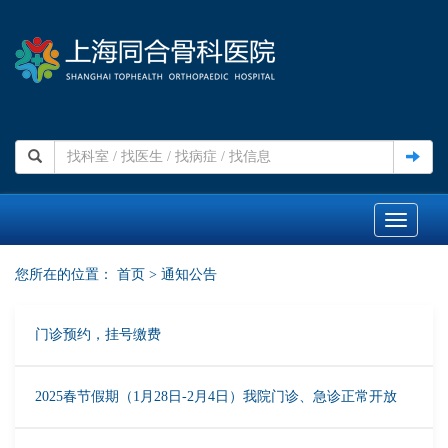
Toggle
navigati
您所在的位置：
首页
>
通知公告
门诊预约，挂号缴费
2025春节假期（1月28日-2月4日）我院门诊、急诊正常开放