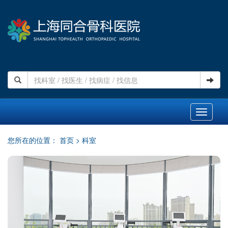
Toggle
navigati
您所在的位置：
首页
>
科室