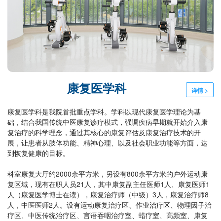
康复医学科
详情 >
康复医学科是我院首批重点学科。学科以现代康复医学理论为基
础，结合我国传统中医康复诊疗模式，强调疾病早期就开始介入康
复治疗的科学理念，通过其核心的康复评估及康复治疗技术的开
展，让患者从肢体功能、精神心理、以及社会职业功能等方面，达
到恢复健康的目标。
科室康复大厅约2000余平方米，另设有800余平方米的户外运动康
复区域，现有在职人员21人，其中康复副主任医师1人、康复医师1
人（康复医学博士在读），康复治疗师（中级）3人，康复治疗师8
人，中医医师2人。设有运动康复治疗区、作业治疗区、物理因子治
疗区、中医传统治疗区、言语吞咽治疗室、蜡疗室、高频室、康复