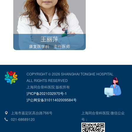
王丽萍
康复医学科 主任医师
COPYRIGHT © 2026 SHANGHAI TONGHE HOSPITAL
ALL RIGHTS RESERVED
上海同合骨科医院 版权所有
沪ICP备2021032970号-1
沪公网安备31011402009584号
上海市嘉定区高台路766号
上海同合骨科医院 微信公众
021-68689120
号：