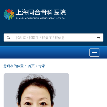
Toggle
navigati
您所在的位置：
首页
>
专家