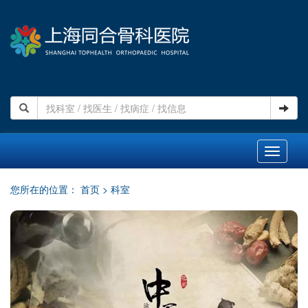
Toggle
navigati
您所在的位置：
首页
>
科室