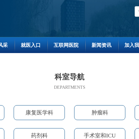
风采
就医入口
互联网医院
新闻资讯
加入
科室导航
DEPARTMENTS
康复医学科
肿瘤科
药剂科
手术室和ICU