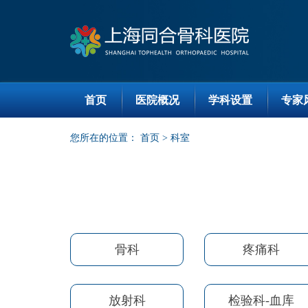
首页
医院概况
学科设置
专家
您所在的位置：
首页
>
科室
骨科
疼痛科
放射科
检验科-血库