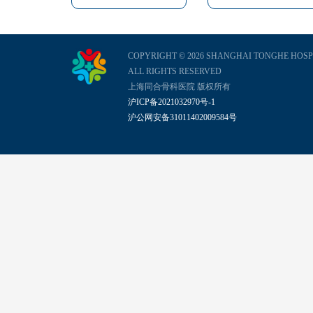
COPYRIGHT © 2026 SHANGHAI TONGHE HOSP
ALL RIGHTS RESERVED
上海同合骨科医院 版权所有
沪ICP备2021032970号-1
沪公网安备31011402009584号