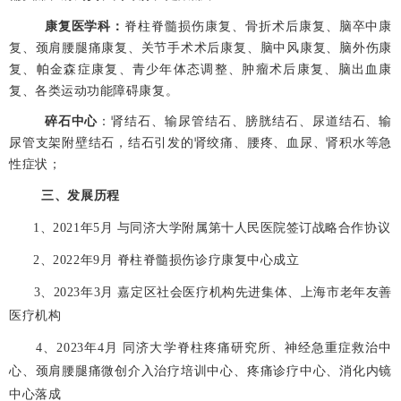
康复医学科：
脊柱脊髓损伤康复、骨折术后康复、脑卒中康
复、颈肩腰腿痛康复、关节手术术后康复、脑中风康复、脑外伤康
复、帕金森症康复、青少年体态调整、肿瘤术后康复、脑出血康
复、各类运动功能障碍康复。
碎石中心
：肾结石、输尿管结石、膀胱结石、尿道结石、输
尿管支架附壁结石，结石引发的肾绞痛、腰疼、血尿、肾积水等急
性症状；
三、
发展历程
1、2021年5月 与同济大学附属第十人民医院签订战略合作协议
2、2022年9月 脊柱脊髓损伤诊疗康复中心成立
3、2023年3月 嘉定区社会医疗机构先进集体、上海市老年友善
医疗机构
4、2023年4月 同济大学脊柱疼痛研究所、神经急重症救治中
心、颈肩腰腿痛微创介入治疗培训中心、疼痛诊疗中心、消化内镜
中心落成